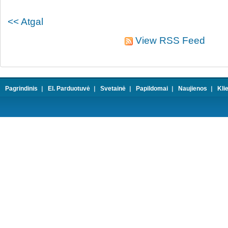
<< Atgal
View RSS Feed
Pagrindinis
El. Parduotuvė
Svetainė
Papildomai
Naujienos
Kli